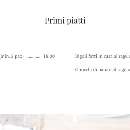
Primi piatti
(min. 2 pax)
18.00
Bigoli fatti in casa al ragù
Gnocchi di patate al ragù