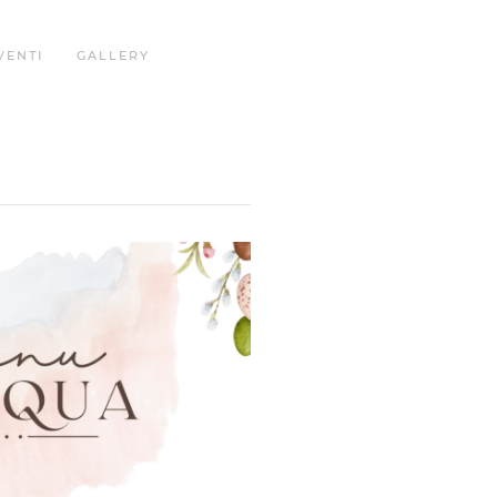
VENTI
GALLERY