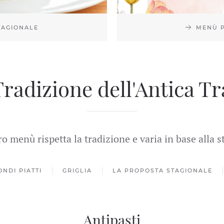
TAGIONALE
MENÙ P
radizione dell'Antica Tr
ro menù rispetta la tradizione e varia in base alla 
ONDI PIATTI
GRIGLIA
LA PROPOSTA STAGIONALE
Antipasti