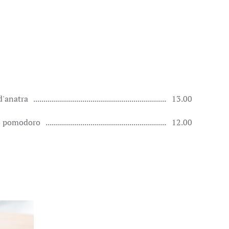
 d'anatra
13.00
 o pomodoro
12.00