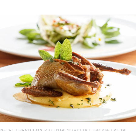
NO AL FORNO CON POLENTA MORBIDA E SALVIA FRITTA