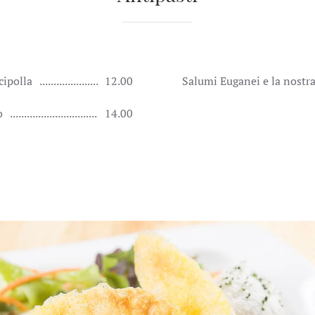
cipolla
12.00
Salumi Euganei e la nostra
o
14.00