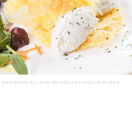
 MANTECATO ALL’OLIO DEI COLLI SU SFOGLIA DI MAIS