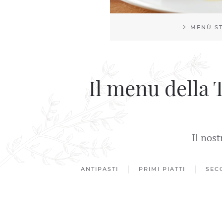
MENÙ S
Il menu della T
Il nost
ANTIPASTI
PRIMI PIATTI
SEC