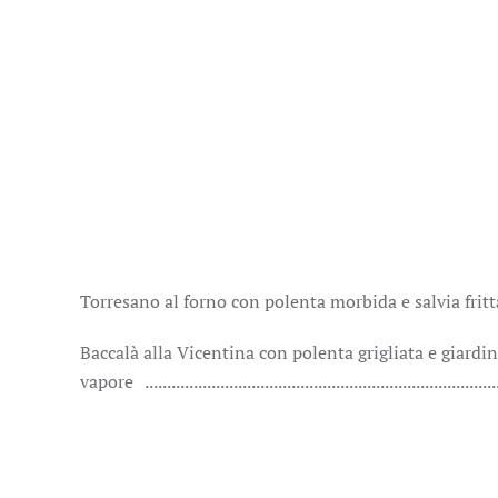
Torresano al forno con polenta morbida e salvia frit
Baccalà alla Vicentina con polenta grigliata e giardin
vapore