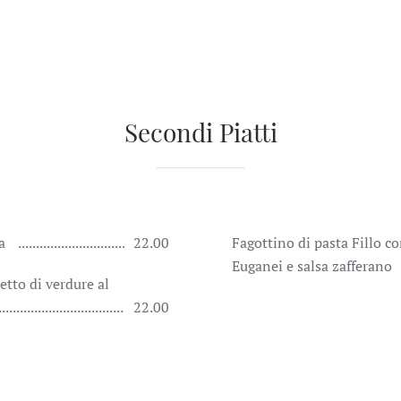
Secondi Piatti
ta
22.00
Fagottino di pasta Fillo co
Euganei e salsa zafferano
etto di verdure al
22.00