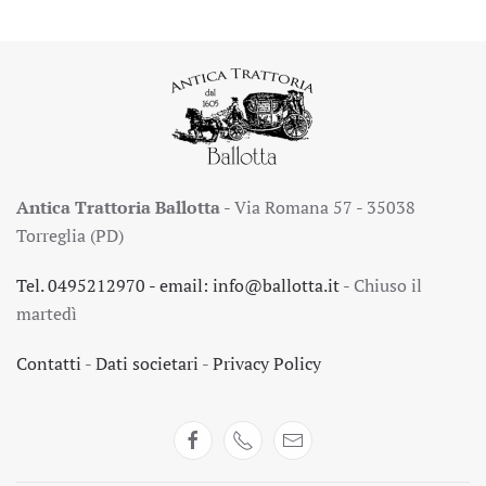
Antica Trattoria Ballotta
- Via Romana 57 - 35038
Torreglia (PD)
Tel. 0495212970
- email:
info@ballotta.it
- Chiuso il
martedì
Contatti
-
Dati societari
-
Privacy Policy