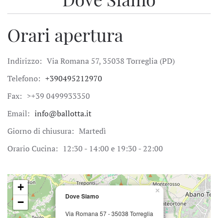
Orari apertura
Indirizzo:
Via Romana 57, 35038 Torreglia (PD)
Telefono:
+390495212970
Fax:
>+39 0499933350
Email:
info@ballotta.it
Giorno di chiusura:
Martedì
Orario Cucina:
12:30 - 14:00 e 19:30 - 22:00
+
×
Dove Siamo
−
Via Romana 57 - 35038 Torreglia