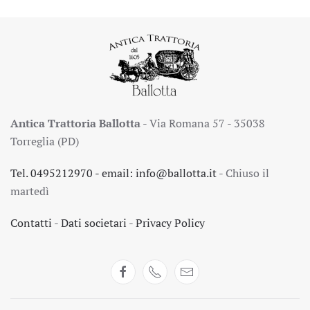
Antica Trattoria Ballotta
- Via Romana 57 - 35038
Torreglia (PD)
Tel. 0495212970
- email:
info@ballotta.it
- Chiuso il
martedì
Contatti
-
Dati societari
-
Privacy Policy